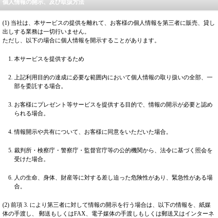
個人情報の開示、及び取扱方法
(1) 当社は、本サービスの提供を離れて、お客様の個人情報を第三者に販売、貸し
出しする業務は一切行いません。
ただし、以下の場合に個人情報を開示することがあります。
本サービスを提供するため
上記利用目的の達成に必要な範囲内において個人情報の取り扱いの全部、一
部を委託する場合。
お客様にプレゼント等サービスを提供する目的で、情報の開示が必要と認め
られる場合。
情報開示や共有について、お客様に同意をいただいた場合。
裁判所・検察庁・警察庁・監督官庁等の公的機関から、法令に基づく照会を
受けた場合。
人の生命、身体、財産等に対する差し迫った危険性があり、緊急性がある場
合。
(2) 前項 3. により第三者に対して情報の開示を行う場合は、以下の情報を、紙媒
体の手渡し、 郵送もしくはFAX、電子媒体の手渡しもしくは郵送又はインターネ