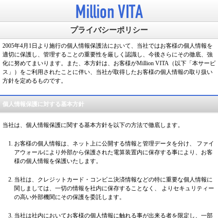
プライバシーポリシー
2005年4月1日より施行の個人情報保護法において、当社ではお客様の個人情報を
適切に保護し、管理することの重要性を厳しく認識し、今後さらにその徹底、強
化に努めてまいります。また、本方針は、お客様がMillion VITA（以下「本サービ
ス」）をご利用されたことに伴い、当社が取得したお客様の個人情報の取り扱い
方針を定めるものです。
個人情報保護に対する基本方針
当社は、個人情報保護に関する基本方針を以下の方法で徹底します。
お客様の個人情報は、ネット上に公開する情報と管理データを分け、 ファイ
アウォールにより外部から保護された電算装置内に保存する事により、お客
様の個人情報を保護いたします。
当社は、クレジットカード・コンビニ決済情報などの特に重要な個人情報に
関しましては、一切の情報を社内に保存することなく、 よりセキュリティー
の高い外部機関にその保護を委託します。
当社は社内においてお客様の個人情報に触れる事が出来る者を限定し、一部