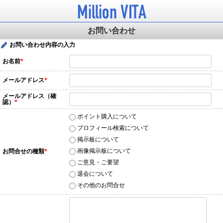
お問い合わせ
お問い合わせ内容の入力
お名前
*
メールアドレス
*
メールアドレス（確
認）
*
ポイント購入について
プロフィール検索について
掲示板について
画像掲示板について
お問合せの種類
*
ご意見・ご要望
退会について
その他のお問合せ